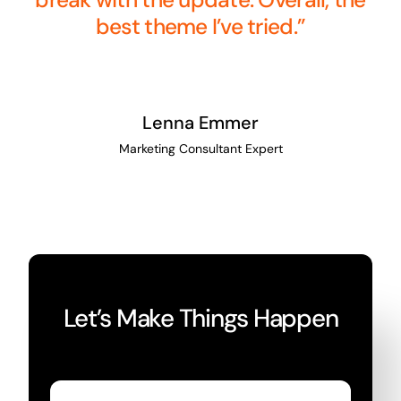
break with the update. Overall, the
best theme I’ve tried.”
Lenna Emmer
Marketing Consultant Expert
Let’s Make Things Happen