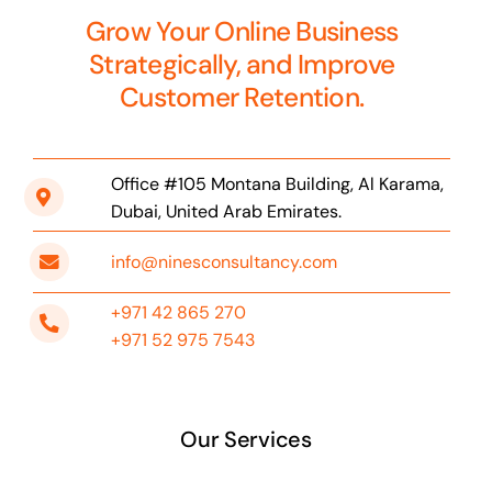
Grow Your Online Business
Strategically, and Improve
Customer Retention.
Office #105 Montana Building, Al Karama,
Dubai, United Arab Emirates.
info@ninesconsultancy.com
+971 42 865 270
+971 52 975 7543
Our Services