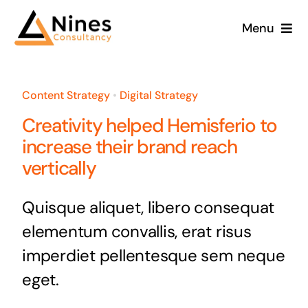
Skip
Menu
to
content
Content Strategy
•
Digital Strategy
Creativity helped Hemisferio to
increase their brand reach
vertically
Quisque aliquet, libero consequat
elementum convallis, erat risus
imperdiet pellentesque sem neque
eget.