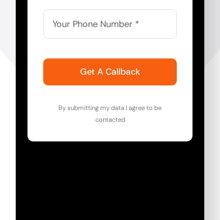
Get A Callback
By submitting my data I agree to be
contacted