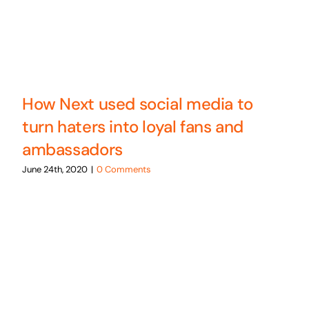
How Next used social media to
turn haters into loyal fans and
ambassadors
June 24th, 2020
|
0 Comments